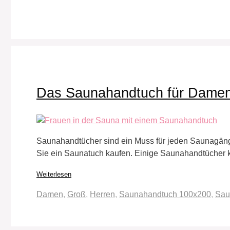
Das Saunahandtuch für Damen
Saunahandtücher sind ein Muss für jeden Saunagänge
Sie ein Saunatuch kaufen. Einige Saunahandtücher 
Weiterlesen
Schlagwörter
Damen
,
Groß
,
Herren
,
Saunahandtuch 100x200
,
Sau