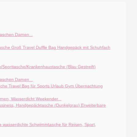
taschen Damen...
taschen Damen...
en, Wasserdicht Weekender...
Erweiterbare