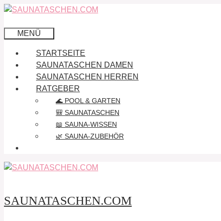
Zum
Inhalt
springen
MENÜ
STARTSEITE
SAUNATASCHEN DAMEN
SAUNATASCHEN HERREN
RATGEBER
🌊 POOL & GARTEN
🎒 SAUNATASCHEN
📖 SAUNA-WISSEN
🌿 SAUNA-ZUBEHÖR
SAUNATASCHEN.COM