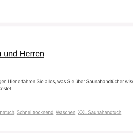
 und Herren
r. Hier erfahren Sie alles, was Sie über Saunahandtücher wiss
kostet …
natuch
,
Schnelltrocknend
,
Waschen
,
XXL Saunahandtuch