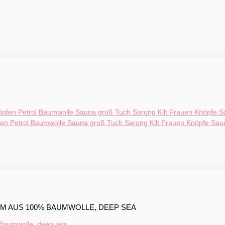
n Petrol Baumwolle Sauna groß Tuch Sarong Kilt Frauen Knöpfe Sau
CM AUS 100% BAUMWOLLE, DEEP SEA