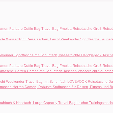
Fmeida Reisetasche Groß Reise
Fmeida Reisetasche Groß Reise
LOVEVOOK Reisetasche Dam