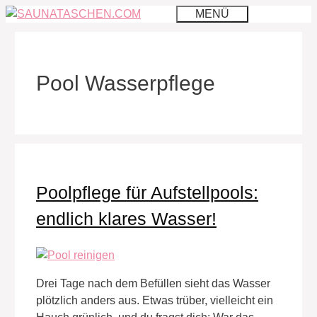
Zum
MENÜ
Inhalt
springen
Pool Wasserpflege
Poolpflege für Aufstellpools:
endlich klares Wasser!
Drei Tage nach dem Befüllen sieht das Wasser
plötzlich anders aus. Etwas trüber, vielleicht ein