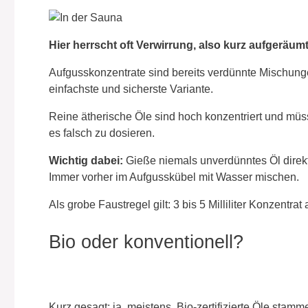
Hier herrscht oft Verwirrung, also kurz aufgeräumt
Aufgusskonzentrate sind bereits verdünnte Mischungen
einfachste und sicherste Variante.
Reine ätherische Öle sind hoch konzentriert und müs
es falsch zu dosieren.
Wichtig dabei:
Gieße niemals unverdünntes Öl direkt 
Immer vorher im Aufgusskübel mit Wasser mischen.
Als grobe Faustregel gilt: 3 bis 5 Milliliter Konzentr
Bio oder konventionell?
Kurz gesagt: ja, meistens. Bio-zertifizierte Öle sta