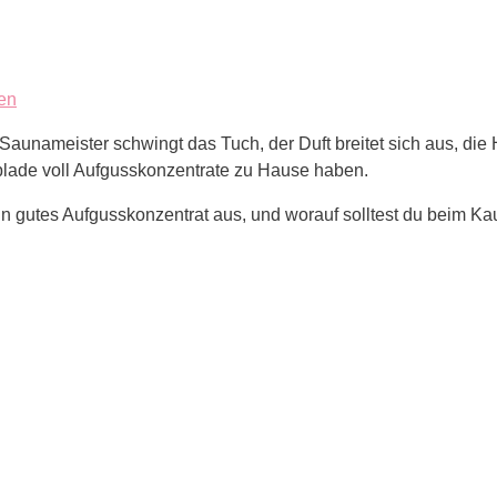
en
aunameister schwingt das Tuch, der Duft breitet sich aus, die Hit
lade voll Aufgusskonzentrate zu Hause haben.
n gutes Aufgusskonzentrat aus, und worauf solltest du beim Ka