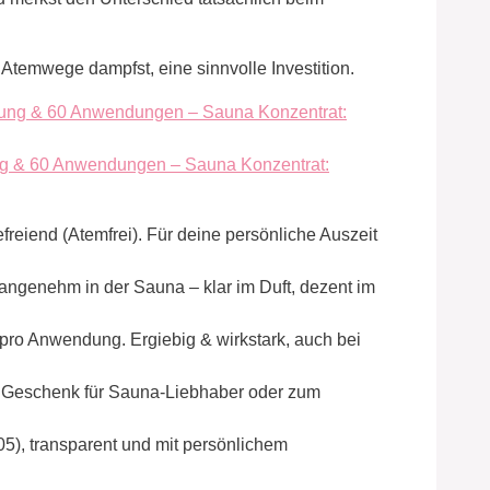
 Atemwege dampfst, eine sinnvolle Investition.
ng & 60 Anwendungen – Sauna Konzentrat:
befreiend (Atemfrei). Für deine persönliche Auszeit
ich angenehm in der Sauna – klar im Duft, dezent im
en pro Anwendung. Ergiebig & wirkstark, auch bei
al als Geschenk für Sauna-Liebhaber oder zum
O-005), transparent und mit persönlichem