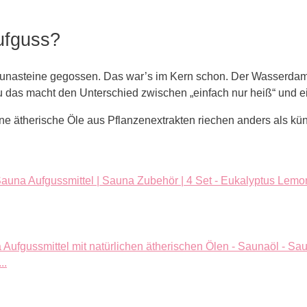
Aufguss?
aunasteine gegossen. Das war’s im Kern schon. Der Wasserdampf,
das macht den Unterschied zwischen „einfach nur heiß“ und ei
ne ätherische Öle aus Pflanzenextrakten riechen anders als küns
..