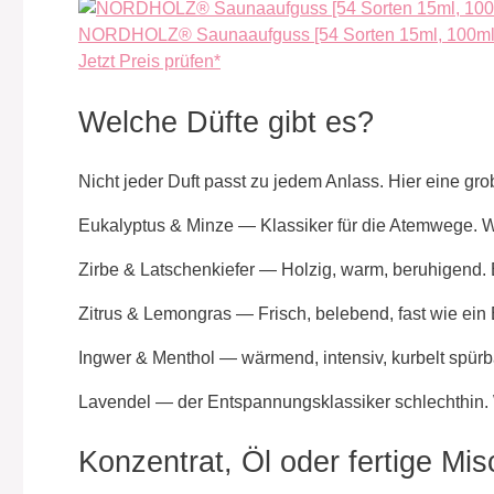
NORDHOLZ® Saunaaufguss [54 Sorten 15ml, 100ml.
Jetzt Preis prüfen*
Welche Düfte gibt es?
Nicht jeder Duft passt zu jedem Anlass. Hier eine grob
Eukalyptus & Minze — Klassiker für die Atemwege. Wirk
Zirbe & Latschenkiefer — Holzig, warm, beruhigend.
Zitrus & Lemongras — Frisch, belebend, fast wie ein
Ingwer & Menthol — wärmend, intensiv, kurbelt spürba
Lavendel — der Entspannungsklassiker schlechthin. 
Konzentrat, Öl oder fertige Mi