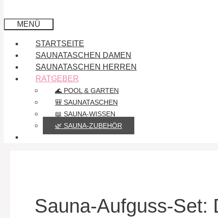
MENÜ
STARTSEITE
SAUNATASCHEN DAMEN
SAUNATASCHEN HERREN
RATGEBER
🌊 POOL & GARTEN
🎒 SAUNATASCHEN
📖 SAUNA-WISSEN
🌿 SAUNA-ZUBEHÖR
Sauna-Aufguss-Set: D