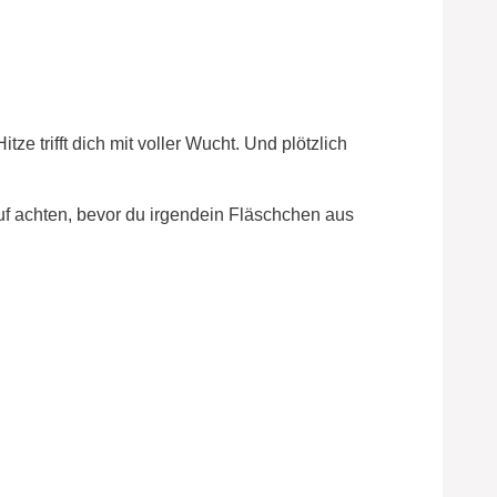
ze trifft dich mit voller Wucht. Und plötzlich
uf achten, bevor du irgendein Fläschchen aus