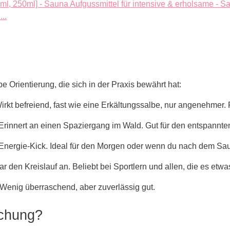
..
e Orientierung, die sich in der Praxis bewährt hat:
t befreiend, fast wie eine Erkältungssalbe, nur angenehmer. Per
 Erinnert an einen Spaziergang im Wald. Gut für den entspann
 Energie-Kick. Ideal für den Morgen oder wenn du nach dem Sa
r den Kreislauf an. Beliebt bei Sportlern und allen, die es etw
Wenig überraschend, aber zuverlässig gut.
schung?