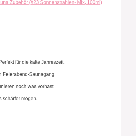
fekt für die kalte Jahreszeit.
ten Feierabend-Saunagang.
unieren noch was vorhast.
as schärfer mögen.