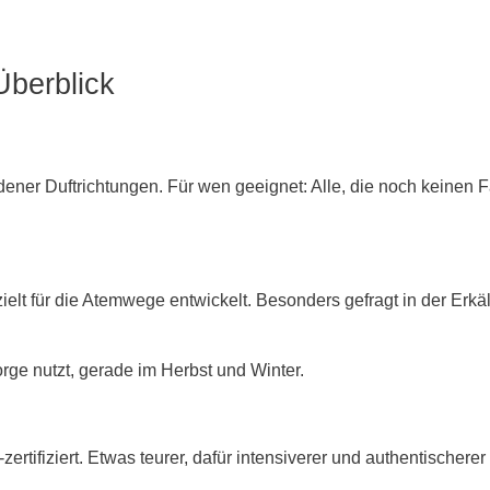
Überblick
ener Duftrichtungen. Für wen geeignet: Alle, die noch keinen 
elt für die Atemwege entwickelt. Besonders gefragt in der Erkäl
ge nutzt, gerade im Herbst und Winter.
zertifiziert. Etwas teurer, dafür intensiverer und authentischer