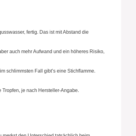
sswasser, fertig. Das ist mit Abstand die
, aber auch mehr Aufwand und ein höheres Risiko,
im schlimmsten Fall gibt’s eine Stichflamme.
ge Tropfen, je nach Hersteller-Angabe.
du merkst den Unterschied tatsächlich beim