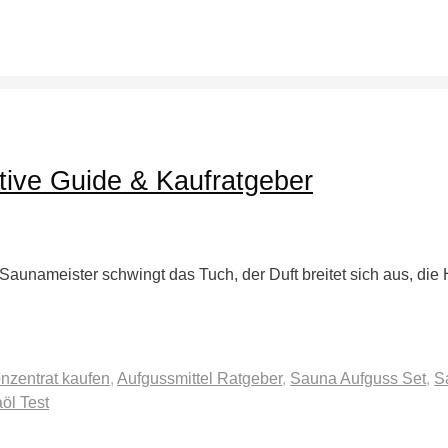
tive Guide & Kaufratgeber
aunameister schwingt das Tuch, der Duft breitet sich aus, die Hit
nzentrat kaufen
,
Aufgussmittel Ratgeber
,
Sauna Aufguss Set
,
S
öl Test