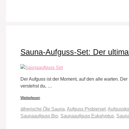
Sauna-Aufguss-Set: Der ultima
Der Aufguss ist der Moment, auf den alle warten. Der S
verstehst du, …
Weiterlesen
Schlagwörter
ätherische Öle Sauna
,
Aufguss Probierset
,
Aufgussko
Saunaaufguss Bio
,
Saunaaufguss Eukalyptus
,
Sauna