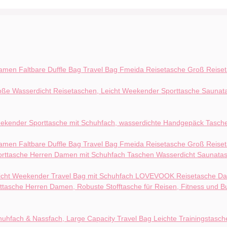
Fmeida Reisetasche Groß Reise
Fmeida Reisetasche Groß Reise
LOVEVOOK Reisetasche Dam