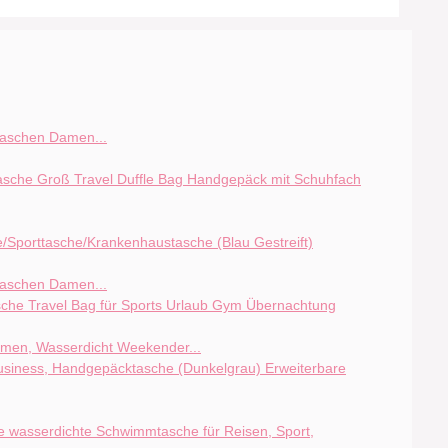
taschen Damen...
taschen Damen...
en, Wasserdicht Weekender...
Erweiterbare