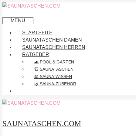
Zum
Inhalt
springen
MENÜ
STARTSEITE
SAUNATASCHEN DAMEN
SAUNATASCHEN HERREN
RATGEBER
🌊 POOL & GARTEN
🎒 SAUNATASCHEN
📖 SAUNA-WISSEN
🌿 SAUNA-ZUBEHÖR
SAUNATASCHEN.COM