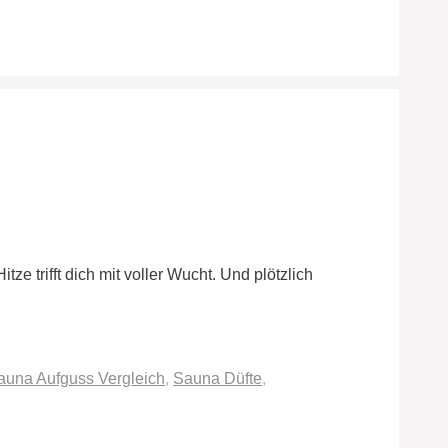
ze trifft dich mit voller Wucht. Und plötzlich
auna Aufguss Vergleich
,
Sauna Düfte
,