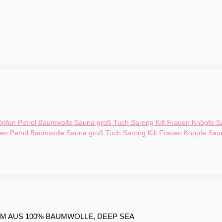
n Petrol Baumwolle Sauna groß Tuch Sarong Kilt Frauen Knöpfe Sau
CM AUS 100% BAUMWOLLE, DEEP SEA