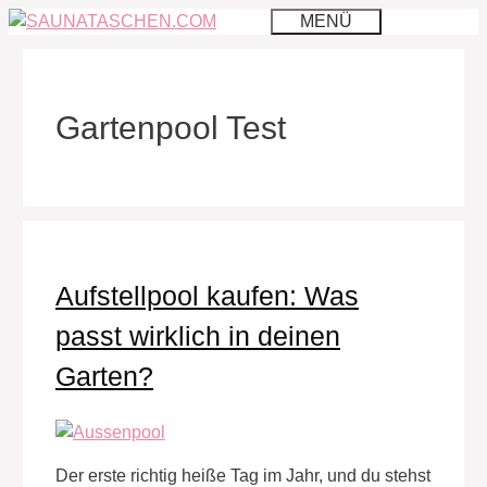
Zum
MENÜ
Inhalt
springen
Gartenpool Test
Aufstellpool kaufen: Was
passt wirklich in deinen
Garten?
Der erste richtig heiße Tag im Jahr, und du stehst