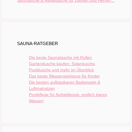
Sporttasche & Reisetasche für Damen und Herren...
SAUNA-RATGEBER
Die beste Saunatasche mit Rollen
Gartendusche kaufen: Solardusche,
Pooldusche und mehr im Überblick
Das beste Wasserspielzeug für Kinder
Die besten aufblasbaren Badeinseln &
Luftmatratzen
Poolpflege für Aufstellpools: endlich klares
Wasser!