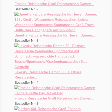
Fmeida Reisetasche Groß Reisetaschen Damen...
Bestseller Nr. 2
Upeelife Faltbare Reisetasche für Herren Damen...
Bestseller Nr. 3
Lekesky Reisetasche Damen 60L Faltbare
Reisetasche...
Bestseller Nr. 4
Fmeida Reisetasche Groß Reisetaschen Damen...
Bestseller Nr. 5