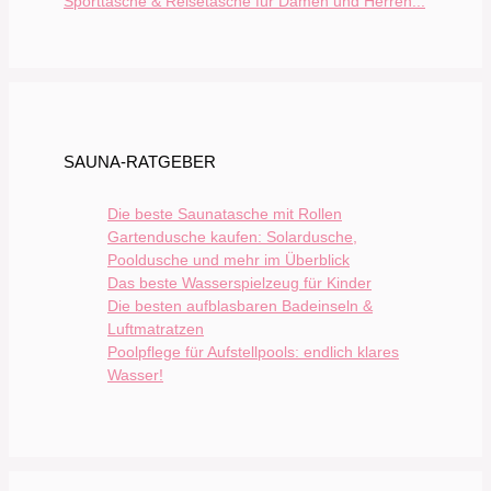
Sporttasche & Reisetasche für Damen und Herren...
SAUNA-RATGEBER
Die beste Saunatasche mit Rollen
Gartendusche kaufen: Solardusche,
Pooldusche und mehr im Überblick
Das beste Wasserspielzeug für Kinder
Die besten aufblasbaren Badeinseln &
Luftmatratzen
Poolpflege für Aufstellpools: endlich klares
Wasser!