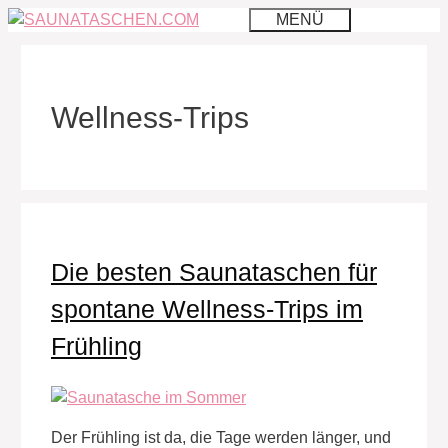
Zum
MENÜ
Inhalt
springen
Wellness-Trips
Die besten Saunataschen für
spontane Wellness-Trips im
Frühling
Der Frühling ist da, die Tage werden länger, und