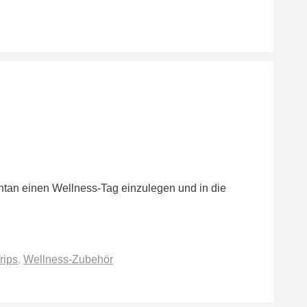
ontan einen Wellness-Tag einzulegen und in die
rips
,
Wellness-Zubehör