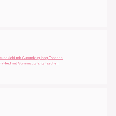
nakleid mit Gummizug lang Taschen