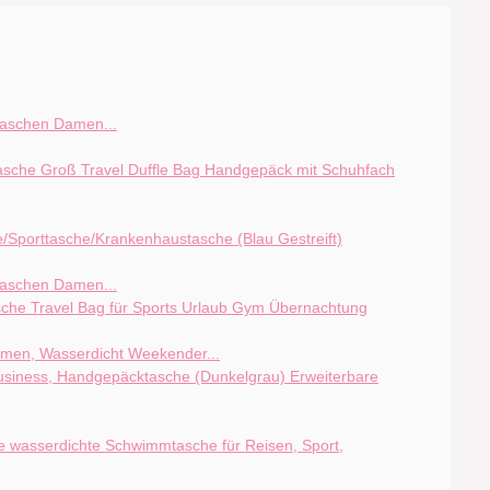
taschen Damen...
taschen Damen...
en, Wasserdicht Weekender...
Erweiterbare