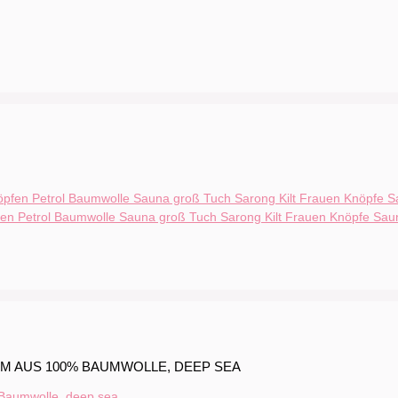
n Petrol Baumwolle Sauna groß Tuch Sarong Kilt Frauen Knöpfe Sau
CM AUS 100% BAUMWOLLE, DEEP SEA