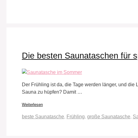
Die besten Saunataschen für s
Der Frühling ist da, die Tage werden länger, und die
Sauna zu hüpfen? Damit …
Weiterlesen
Schlagwörter
beste Saunatasche
,
Frühling
,
große Saunatasche
,
S