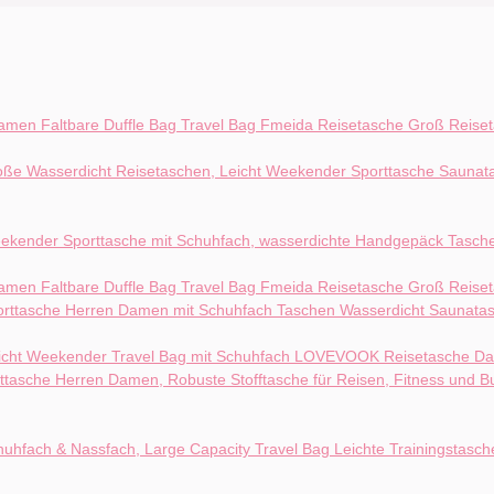
Fmeida Reisetasche Groß Reise
Fmeida Reisetasche Groß Reise
LOVEVOOK Reisetasche Dam