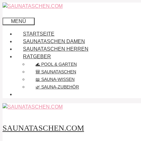
Zum
Inhalt
springen
MENÜ
STARTSEITE
SAUNATASCHEN DAMEN
SAUNATASCHEN HERREN
RATGEBER
🌊 POOL & GARTEN
🎒 SAUNATASCHEN
📖 SAUNA-WISSEN
🌿 SAUNA-ZUBEHÖR
SAUNATASCHEN.COM