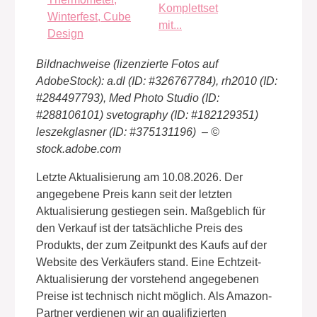
Komplettset
mit...
Bildnachweise (lizenzierte Fotos auf
AdobeStock): a.dl (ID: #326767784), rh2010 (ID:
#284497793), Med Photo Studio (ID:
#288106101) svetography (ID: #182129351)
leszekglasner (ID: #375131196) – ©
stock.adobe.com
Letzte Aktualisierung am 10.08.2026. Der
angegebene Preis kann seit der letzten
Aktualisierung gestiegen sein. Maßgeblich für
den Verkauf ist der tatsächliche Preis des
Produkts, der zum Zeitpunkt des Kaufs auf der
Website des Verkäufers stand. Eine Echtzeit-
Aktualisierung der vorstehend angegebenen
Preise ist technisch nicht möglich. Als Amazon-
Partner verdienen wir an qualifizierten