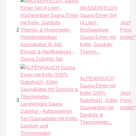
WASSERFELD®
Sauna Eimer Set
(4 Liter) -
Jetzt
2
Hochwertiger
Preis
Sauna Eimer mit
prüfen*
Kelle, Sanduhr,
Thermo...
ALPENHAUCH
Sauna Eimer mit
Kelle [100%
Jetzt
3
Naturholz] - Edler
Preis
Saunakübel mit
prüfen*
Sanduhr &
Thermometer...