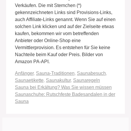
Verkäufen. Die mit Sternchen (*)
gekennzeichneten Links sind Provisions-Links,
auch Affiliate-Links genannt. Wenn Sie auf einen
solchen Link klicken und auf der Zielseite etwas
kaufen, bekommen wir vom betreffenden
Anbieter oder Online-Shop eine
Vermittlerprovision. Es entstehen für Sie keine
Nachteile beim Kauf oder Preis. Bilder von
Amazon PA-API.
Schlagwörter
Anfänger
,
Sauna-Traditionen
,
Saunabesuch
,
Saunaetikette
,
Saunakultur
,
Saunaregeln
Sauna bei Erkältung? Was Sie wissen müssen
Saunaschuhe: Rutschfeste Badesandalen in der
Sauna