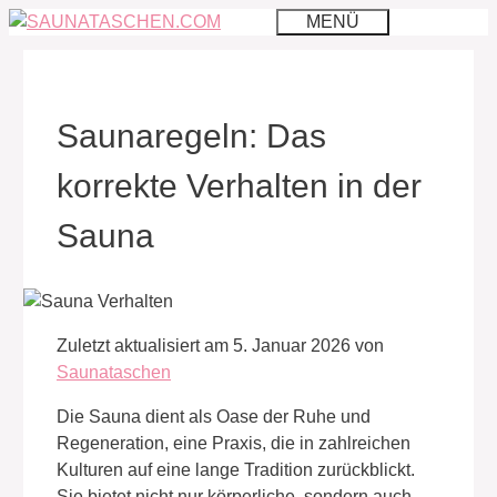
Zum
MENÜ
Inhalt
springen
Saunaregeln: Das
korrekte Verhalten in der
Sauna
Zuletzt aktualisiert am 5. Januar 2026 von
Saunataschen
Die Sauna dient als Oase der Ruhe und
Regeneration, eine Praxis, die in zahlreichen
Kulturen auf eine lange Tradition zurückblickt.
Sie bietet nicht nur körperliche, sondern auch