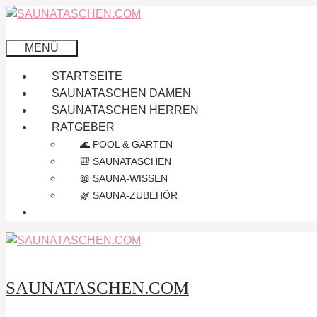
Zum
Inhalt
springen
MENÜ
STARTSEITE
SAUNATASCHEN DAMEN
SAUNATASCHEN HERREN
RATGEBER
🌊 POOL & GARTEN
🎒 SAUNATASCHEN
📖 SAUNA-WISSEN
🌿 SAUNA-ZUBEHÖR
SAUNATASCHEN.COM