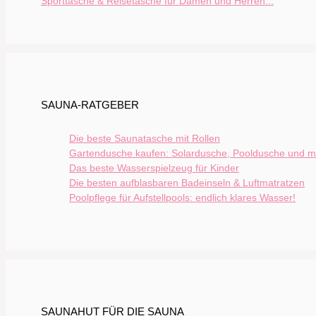
Sporttasche & Reisetasche für Damen und Herren...
SAUNA-RATGEBER
Die beste Saunatasche mit Rollen
Gartendusche kaufen: Solardusche, Pooldusche und m
Das beste Wasserspielzeug für Kinder
Die besten aufblasbaren Badeinseln & Luftmatratzen
Poolpflege für Aufstellpools: endlich klares Wasser!
SAUNAHUT FÜR DIE SAUNA