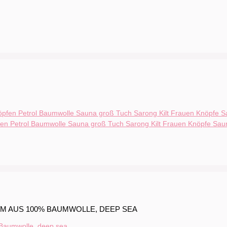
n Petrol Baumwolle Sauna groß Tuch Sarong Kilt Frauen Knöpfe Sau
CM AUS 100% BAUMWOLLE, DEEP SEA