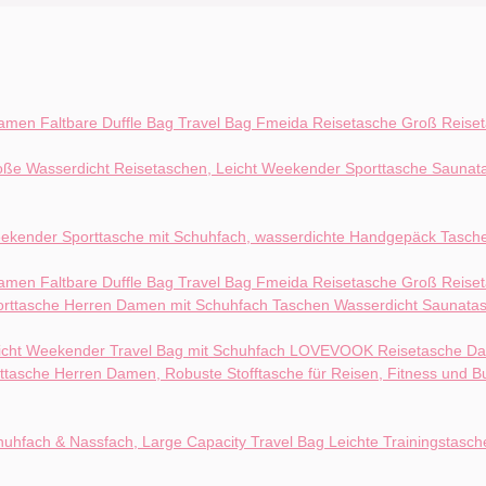
Fmeida Reisetasche Groß Reise
Fmeida Reisetasche Groß Reise
LOVEVOOK Reisetasche Dam