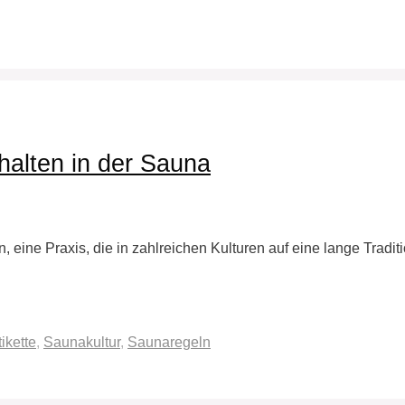
halten in der Sauna
ine Praxis, die in zahlreichen Kulturen auf eine lange Tradition
ikette
,
Saunakultur
,
Saunaregeln