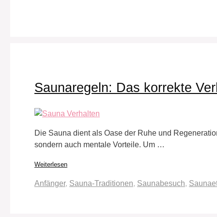
Saunaregeln: Das korrekte Ver
Die Sauna dient als Oase der Ruhe und Regeneration, e
sondern auch mentale Vorteile. Um …
Weiterlesen
Schlagwörter
Anfänger
,
Sauna-Traditionen
,
Saunabesuch
,
Saunaet