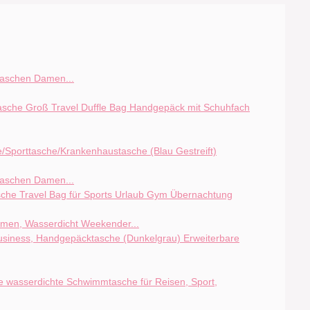
taschen Damen...
taschen Damen...
en, Wasserdicht Weekender...
Erweiterbare