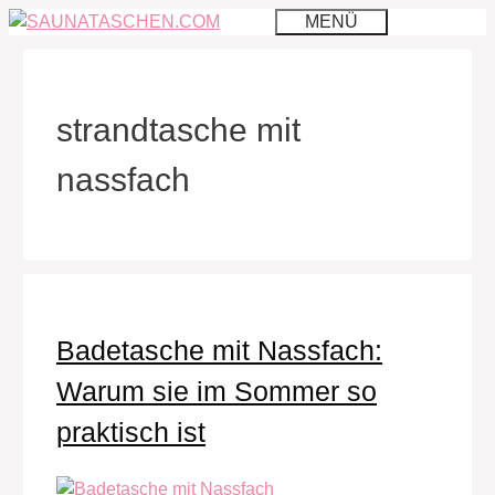
Zum
MENÜ
Inhalt
springen
strandtasche mit
nassfach
Badetasche mit Nassfach:
Warum sie im Sommer so
praktisch ist