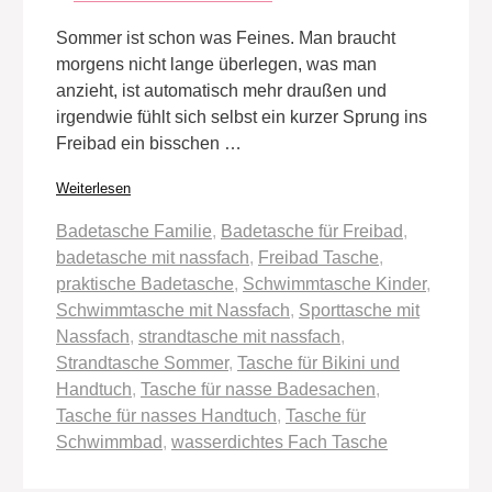
Sommer ist schon was Feines. Man braucht
morgens nicht lange überlegen, was man
anzieht, ist automatisch mehr draußen und
irgendwie fühlt sich selbst ein kurzer Sprung ins
Freibad ein bisschen …
Weiterlesen
Schlagwörter
Badetasche Familie
,
Badetasche für Freibad
,
badetasche mit nassfach
,
Freibad Tasche
,
praktische Badetasche
,
Schwimmtasche Kinder
,
Schwimmtasche mit Nassfach
,
Sporttasche mit
Nassfach
,
strandtasche mit nassfach
,
Strandtasche Sommer
,
Tasche für Bikini und
Handtuch
,
Tasche für nasse Badesachen
,
Tasche für nasses Handtuch
,
Tasche für
Schwimmbad
,
wasserdichtes Fach Tasche