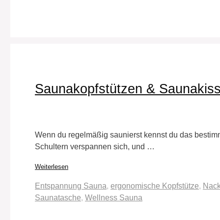
Saunakopfstützen & Saunakisse
Wenn du regelmäßig saunierst kennst du das bestimmt
Schultern verspannen sich, und …
Weiterlesen
Schlagwörter
Entspannung Sauna
,
ergonomische Kopfstütze
,
Nack
Saunatasche
,
Wellness Sauna