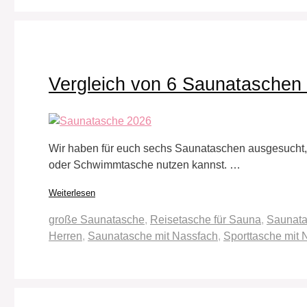
Vergleich von 6 Saunataschen
Wir haben für euch sechs Saunataschen ausgesucht, d
oder Schwimmtasche nutzen kannst. …
Weiterlesen
Schlagwörter
große Saunatasche
,
Reisetasche für Sauna
,
Saunat
Herren
,
Saunatasche mit Nassfach
,
Sporttasche mit 