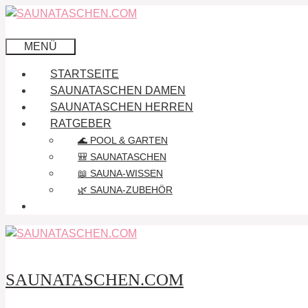
Zum
Inhalt
springen
MENÜ
STARTSEITE
SAUNATASCHEN DAMEN
SAUNATASCHEN HERREN
RATGEBER
🌊 POOL & GARTEN
🎒 SAUNATASCHEN
📖 SAUNA-WISSEN
🌿 SAUNA-ZUBEHÖR
SAUNATASCHEN.COM