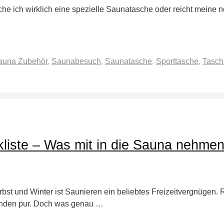
he ich wirklich eine spezielle Saunatasche oder reicht meine n
auna Zubehör
,
Saunabesuch
,
Saunatasche
,
Sporttasche
,
Tasch
liste – Was mit in die Sauna nehme
rbst und Winter ist Saunieren ein beliebtes Freizeitvergnüge
inden pur. Doch was genau …