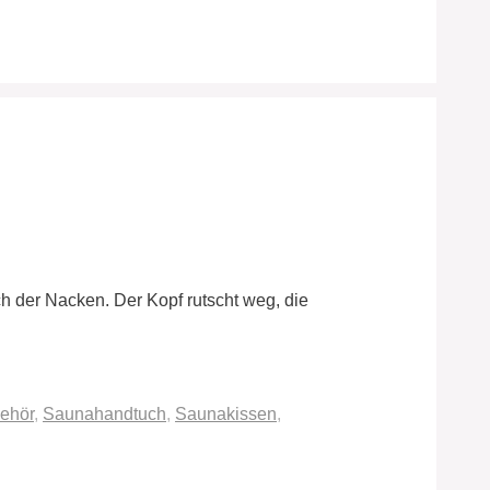
h der Nacken. Der Kopf rutscht weg, die
ehör
,
Saunahandtuch
,
Saunakissen
,