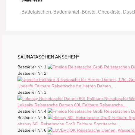
Weiterlesen
Schlagwörter
Badelatschen
,
Bademantel
,
Bürste
,
Checkliste
,
Dusc
SAUNATASCHEN ANSEHEN*
Bestseller Nr. 1
Bestseller Nr. 2
Upeelife Faltbare Reisetasche für Herren Damen...
Bestseller Nr. 3
Lekesky Reisetasche Damen 60L Faltbare Reisetasche...
Bestseller Nr. 4
Bestseller Nr. 5
ehsbuy 60L Reisetasche Groß Faltbare Sporttasche...
Bestseller Nr. 6