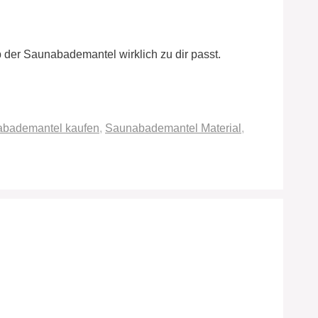
 der Saunabademantel wirklich zu dir passt.
bademantel kaufen
,
Saunabademantel Material
,