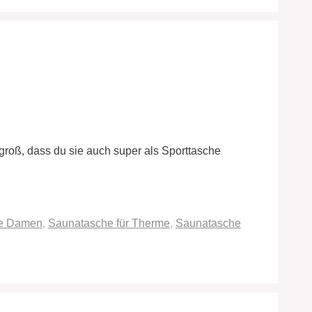
groß, dass du sie auch super als Sporttasche
e Damen
,
Saunatasche für Therme
,
Saunatasche