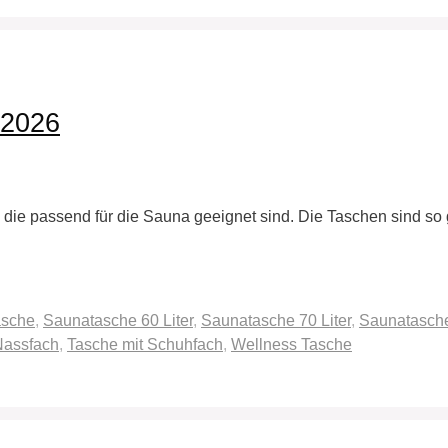
 2026
ie passend für die Sauna geeignet sind. Die Taschen sind so 
asche
,
Saunatasche 60 Liter
,
Saunatasche 70 Liter
,
Saunatasch
Nassfach
,
Tasche mit Schuhfach
,
Wellness Tasche