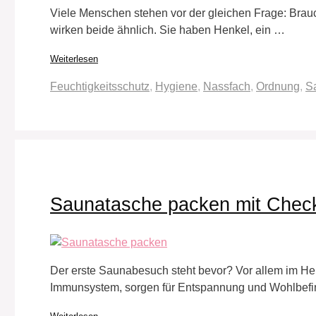
Viele Menschen stehen vor der gleichen Frage: Brauc
wirken beide ähnlich. Sie haben Henkel, ein …
Weiterlesen
Schlagwörter
Feuchtigkeitsschutz
,
Hygiene
,
Nassfach
,
Ordnung
,
S
Saunatasche packen mit Check
Der erste Saunabesuch steht bevor? Vor allem im He
Immunsystem, sorgen für Entspannung und Wohlbef