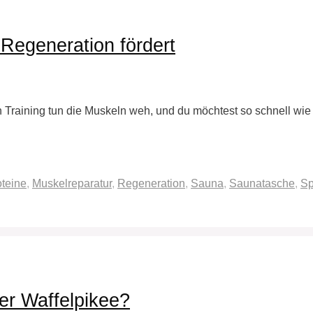
 Regeneration fördert
 Training tun die Muskeln weh, und du möchtest so schnell wie 
teine
,
Muskelreparatur
,
Regeneration
,
Sauna
,
Saunatasche
,
Sp
er Waffelpikee?