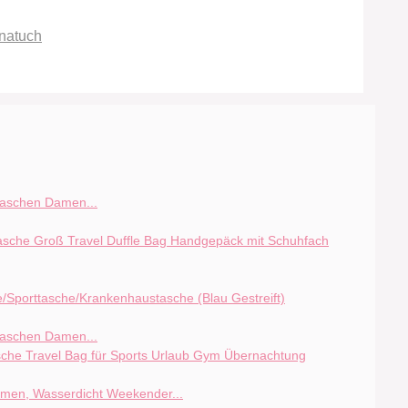
natuch
taschen Damen...
taschen Damen...
en, Wasserdicht Weekender...