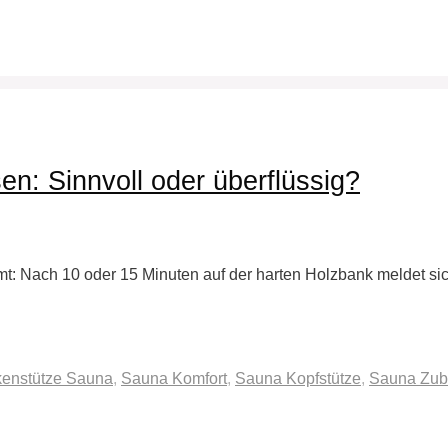
n: Sinnvoll oder überflüssig?
: Nach 10 oder 15 Minuten auf der harten Holzbank meldet sic
enstütze Sauna
,
Sauna Komfort
,
Sauna Kopfstütze
,
Sauna Zub