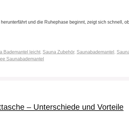
erunterfährt und die Ruhephase beginnt, zeigt sich schnell, ob
 Bademantel leicht
,
Sauna Zubehör
,
Saunabademantel
,
Sauna
kee Saunabademantel
tasche – Unterschiede und Vorteile