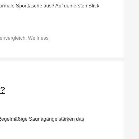
ormale Sporttasche aus? Auf den ersten Blick
envergleich
,
Wellness
n?
n. Regelmäßige Saunagänge stärken das