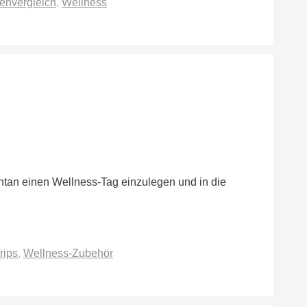
envergleich
,
Wellness
ontan einen Wellness-Tag einzulegen und in die
rips
,
Wellness-Zubehör