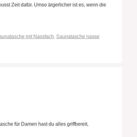
t Zeit dafür. Umso ärgerlicher ist es, wenn die
aunatasche mit Nassfach
,
Saunatasche nasse
sche für Damen hast du alles griffbereit,