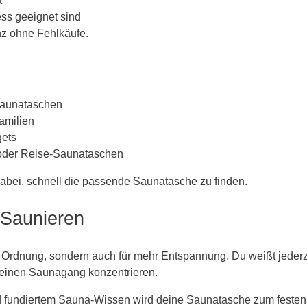
t
ess geeignet sind
anz ohne Fehlkäufe.
 Saunataschen
amilien
gets
 oder Reise-Saunataschen
 dabei, schnell die passende Saunatasche zu finden.
 Saunieren
r Ordnung, sondern auch für mehr Entspannung. Du weißt jederz
deinen Saunagang konzentrieren.
 fundiertem Sauna-Wissen wird deine Saunatasche zum festen 