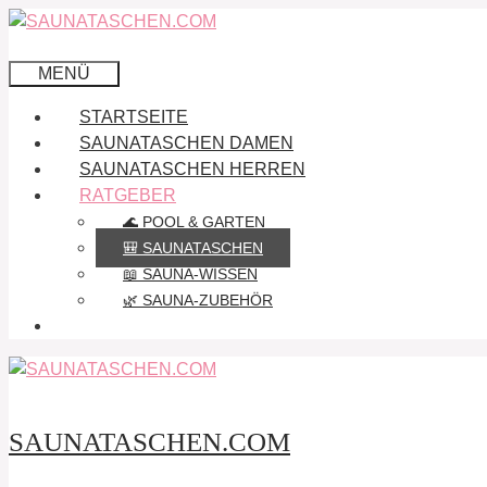
Zum
Inhalt
springen
MENÜ
STARTSEITE
SAUNATASCHEN DAMEN
SAUNATASCHEN HERREN
RATGEBER
🌊 POOL & GARTEN
🎒 SAUNATASCHEN
📖 SAUNA-WISSEN
🌿 SAUNA-ZUBEHÖR
SAUNATASCHEN.COM