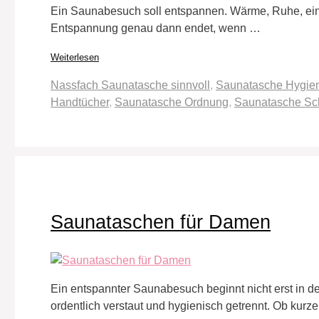
Ein Saunabesuch soll entspannen. Wärme, Ruhe, ein 
Entspannung genau dann endet, wenn …
Weiterlesen
Schlagwörter
Nassfach Saunatasche sinnvoll
,
Saunatasche Hygie
Handtücher
,
Saunatasche Ordnung
,
Saunatasche S
Saunataschen für Damen
Ein entspannter Saunabesuch beginnt nicht erst in de
ordentlich verstaut und hygienisch getrennt. Ob kurz