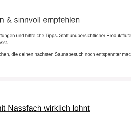
n & sinnvoll empfehlen
tungen und hilfreiche Tipps. Statt unübersichtlicher Produktflut
sst.
schen, die deinen nächsten Saunabesuch noch entspannter mac
t Nassfach wirklich lohnt