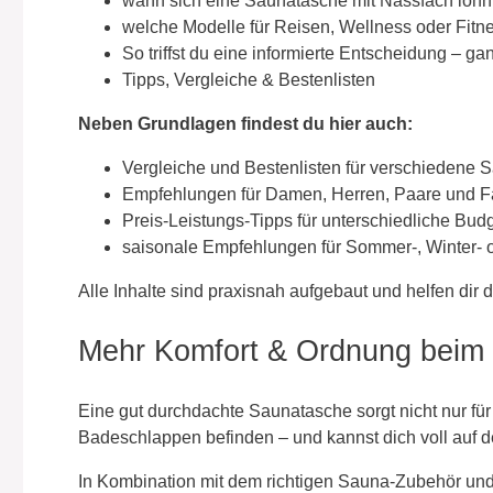
wann sich eine Saunatasche mit Nassfach lohn
welche Modelle für Reisen, Wellness oder Fitn
So triffst du eine informierte Entscheidung – g
Tipps, Vergleiche & Bestenlisten
Neben Grundlagen findest du hier auch:
Vergleiche und Bestenlisten für verschiedene
Empfehlungen für Damen, Herren, Paare und F
Preis-Leistungs-Tipps für unterschiedliche Bud
saisonale Empfehlungen für Sommer-, Winter-
Alle Inhalte sind praxisnah aufgebaut und helfen dir
Mehr Komfort & Ordnung beim
Eine gut durchdachte Saunatasche sorgt nicht nur fü
Badeschlappen befinden – und kannst dich voll auf 
In Kombination mit dem richtigen Sauna-Zubehör und