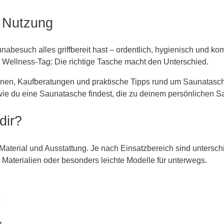
& Nutzung
abesuch alles griffbereit hast – ordentlich, hygienisch und kom
Wellness-Tag: Die richtige Tasche macht den Unterschied.
nen, Kaufberatungen und praktische Tipps rund um Saunatasche
e du eine Saunatasche findest, die zu deinem persönlichen Sa
dir?
aterial und Ausstattung. Je nach Einsatzbereich sind unterschi
Materialien oder besonders leichte Modelle für unterwegs.