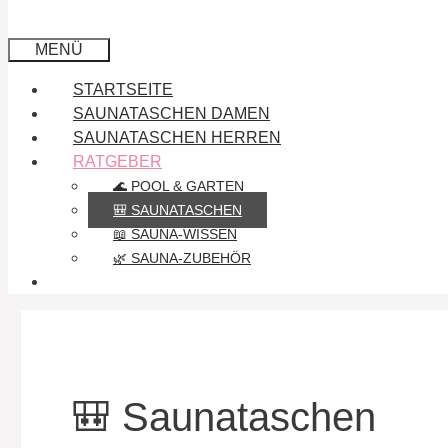
MENÜ
STARTSEITE
SAUNATASCHEN DAMEN
SAUNATASCHEN HERREN
RATGEBER
🌊 POOL & GARTEN
🎒 SAUNATASCHEN
📖 SAUNA-WISSEN
🌿 SAUNA-ZUBEHÖR
🎒 Saunataschen