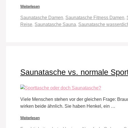
Weiterlesen
Schlagwörter
Saunatasche Damen
,
Saunatasche Fitness Damen
,
Reise
,
Saunatasche Sauna
,
Saunatasche wasserdic
Saunatasche vs. normale Sport
Viele Menschen stehen vor der gleichen Frage: Brauc
wirken beide ähnlich. Sie haben Henkel, ein …
Weiterlesen